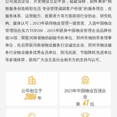
公司成员企业。升龙物业立足中原，砥砺深耕，始终秉承“精
致服务创造精彩生活 专业管理成就客户价值”的服务理念，在
服务体系、运营能力、发展潜力等方面获得行业协会、研究机
构、媒体认可，2013年获得物业管理一级资质、入选中国物业
管理综合实力TOP200，2015年跻身中国物业管理企业品牌价
值50强，荣获河南省物协副秘书长单位、郑州市物协常务理事
单位，先后荣获河南省物业服务行业诚信企业、郑州市物业服
务行业物业服务优秀会员单位、防汛抗疫、节能降耗先进单位
等多项殊荣，获得广大业主及社会相关方的支持与认可。
公司创立于
2023年中国物业百强企
2006
业
年
41
第
位