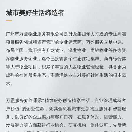
城市美好生活缔造者
广州市万盈物业服务有限公司是升龙集团倾力打造的专注高端
项目服务领域和资产管理的专业运营商。万盈服务立足中原、
布局全国，旗下拥有升龙物业、泽龙物业、尚锦物业等多家资
深物业服务企业，迄今已接管多个生态住宅集群、商办
综合体
等大型物业项目，积累了丰富的大盘物业管理经验，具备更为
成熟的社区服务生态，不断满足业主对美好社区生活的根本需
求。
万盈服务始终秉承“精致服务创造精彩生活，专业管理成就客
户价值”的企业使命，凭其全流程城市更新物业服务和智慧服
务，以良好的企业实力与客户口碑，在服务体系、运营能力、
发展潜力等方面获得行业协会、研究机构、媒体认可，先后荣