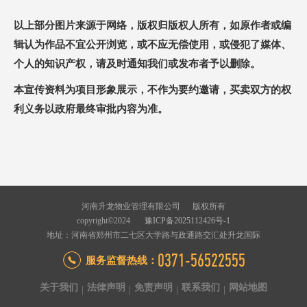
以上部分图片来源于网络，版权归版权人所有，如原作者或编
辑认为作品不宜公开浏览，或不应无偿使用，或侵犯了媒体、
个人的知识产权，请及时通知我们或发布者予以删除。
本宣传资料为项目形象展示，不作为要约邀请，买卖双方的权
利义务以政府最终审批内容为准。
河南升龙物业管理有限公司 版权所有
copyright©2024
豫ICP备2025112426号-1
地址：河南省郑州市二七区大学路与政通路交汇处升龙国际
0371-56522555
服务监督热线：
关于我们
法律声明
免责声明
联系我们
网站地图
|
|
|
|