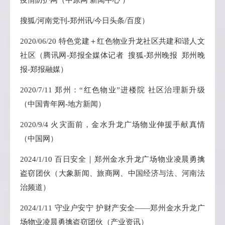
疫情防护网（中原网 新闻中心
）
搜狐/河南党刊-郑州讯/今日头条/百度）
2020/06/20 特色党建＋红色物业升龙社区共建和谐人文
社区（腾讯网-郑报全媒体记者 搜狐-郑州晚报 郑州晚
报-郑报融媒）
2020/7/11 郑州：“红色物业”进楼院 社区治理新升级
（中国青年网-地方新闻）
2020/9/4 火灾面前，金水升龙广场物业伸援手献真情
（中国网）
2024/1/10 百日安全｜郑州金水升龙广场物业凌晨勇擒
盗窃团伙（大象新闻、旅商网、中国经济与法、河南法
治频道）
2024/1/11 守业户安宁 护财产安全——郑州金水升龙广
场物业凌晨勇擒盗窃团伙（产业资讯）