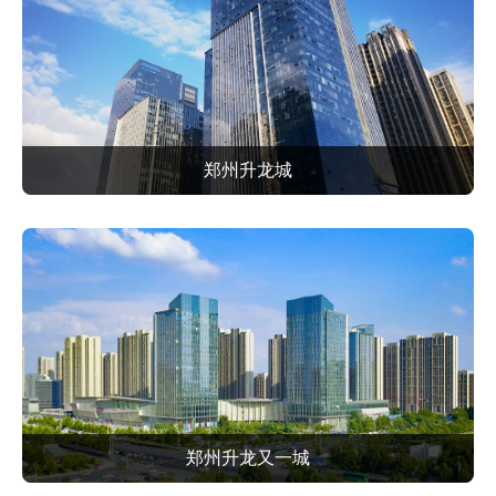
郑州升龙城
郑州升龙又一城