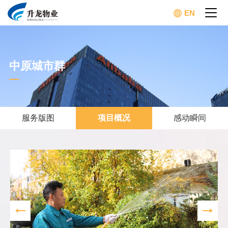
EN
中原城市群
服务版图
项目概况
感动瞬间