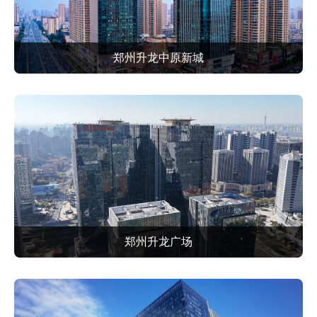
郑州升龙中原新城
郑州升龙广场