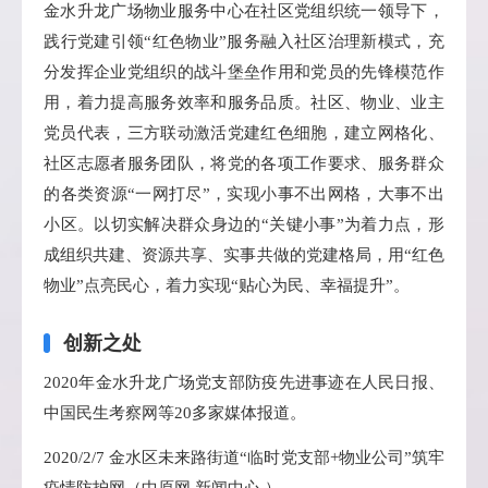
金水升龙广场物业服务中心在社区党组织统一领导下，
践行党建引领“红色物业”服务融入社区治理新模式，充
分发挥企业党组织的战斗堡垒作用和党员的先锋模范作
用，着力提高服务效率和服务品质。社区、物业、业主
党员代表，三方联动激活党建红色细胞，建立网格化、
社区志愿者服务团队，将党的各项工作要求、服务群众
的各类资源“一网打尽”，实现小事不出网格，大事不出
小区。以切实解决群众身边的“关键小事”为着力点，形
成组织共建、资源共享、实事共做的党建格局，用“红色
物业”点亮民心，着力实现“贴心为民、幸福提升”。
创新之处
2020年金水升龙广场党支部防疫先进事迹在人民日报、
中国民生考察网等20多家媒体报道。
2020/2/7 金水区未来路街道“临时党支部+物业公司”筑牢