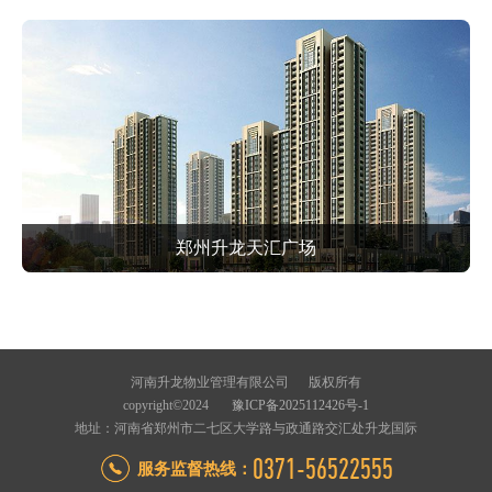
郑州升龙天汇广场
河南升龙物业管理有限公司 版权所有
copyright©2024
豫ICP备2025112426号-1
地址：河南省郑州市二七区大学路与政通路交汇处升龙国际
0371-56522555
服务监督热线：