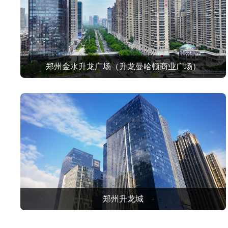
郑州金水升龙广场（升龙曼哈顿商业广场）
郑州升龙城