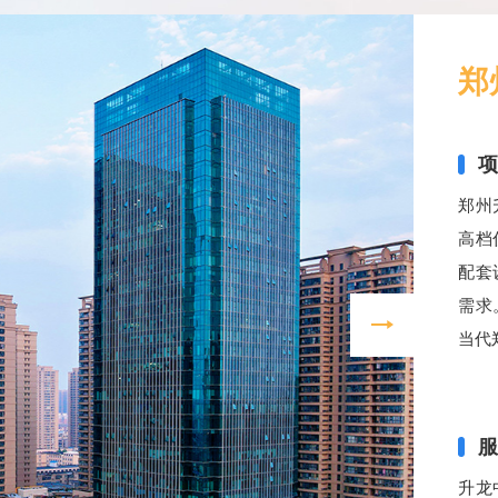
郑
郑州
高档
配套
需求
当代
升龙