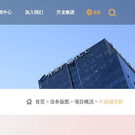
闻中心
加入我们
升龙集团
EN
首页 > 业务版图 > 项目概况 >
中原城市群