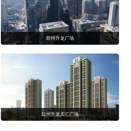
郑州升龙广场
郑州升龙天汇广场