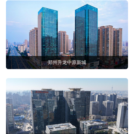
郑州升龙中原新城