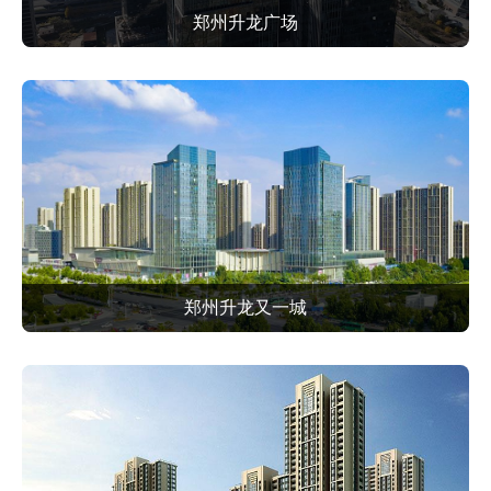
郑州升龙广场
郑州升龙又一城