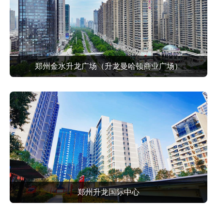
郑州金水升龙广场（升龙曼哈顿商业广场）
郑州升龙国际中心