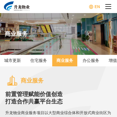
EN
商业服务
城市更新
住宅服务
商业服务
办公服务
增值
商业服务
前置管理赋能价值创造
打造合作共赢平台生态
升龙物业商业服务项目以大型商业综合体和开放式商业街区为